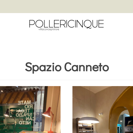
Spazio Canneto