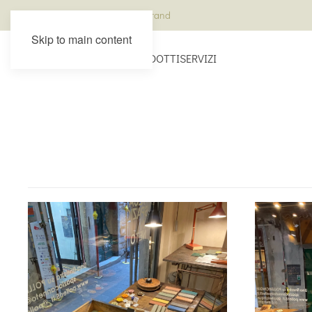
Chi siamo
Contatti
Brand
Skip to main content
HOME
PROGETTI
PRODOTTI
SERVIZI