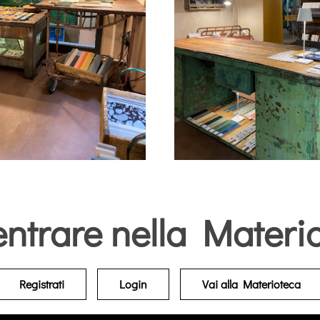
Ingrandisci
Ingrandisci
entrare nella Materi
Registrati
Login
Vai alla Materioteca