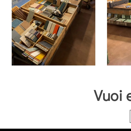
Ingrandisci
Vuoi 