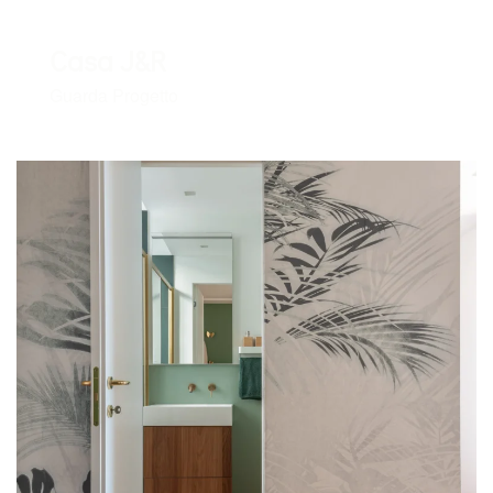
Casa J&R
Guarda Progetto