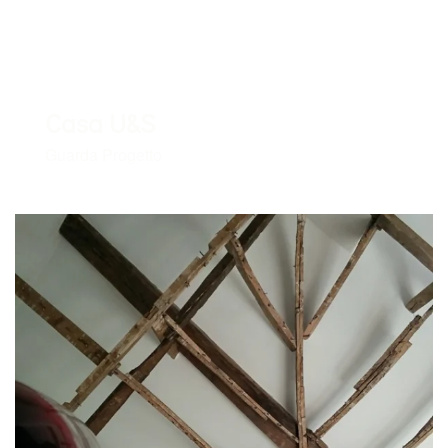
Casa U&S
Guarda Progetto