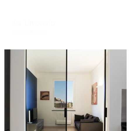
La Limonaia
Guarda Progetto