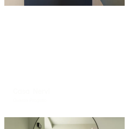
Casa Nervi
Guarda Progetto