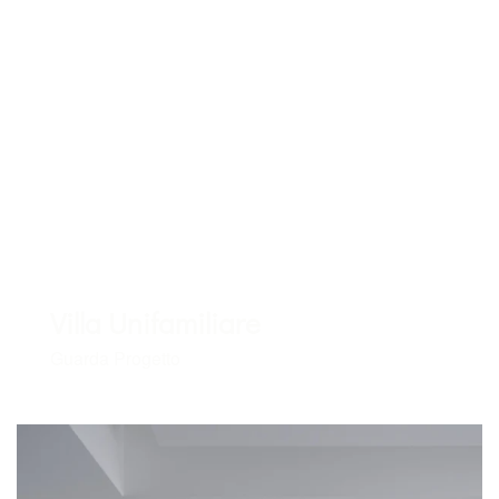
Villa Unifamiliare
Guarda Progetto