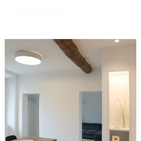
La città in salita
Guarda Progetto