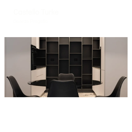
Castello Turke
Guarda Progetto