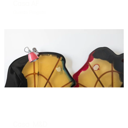
Casa AF
Guarda Progetto
Casa M&D