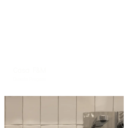
Casa F&M
Guarda Progetto