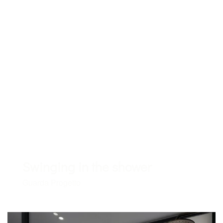
Swinging in the shower
Guarda Progetto