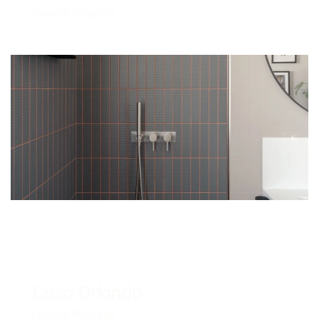
Guarda Progetto
Casa Orlando
Guarda Progetto