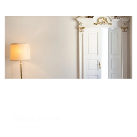
Green House
Guarda Progetto