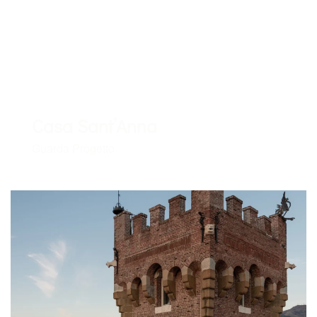
Casa Sant’Anna
Guarda Progetto