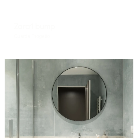
Zara1 bump
Guarda Progetto