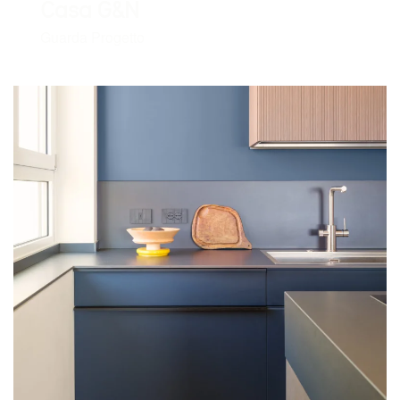
Casa G&N
Guarda Progetto