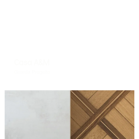
Casa A&M
Guarda Progetto