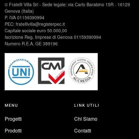
© Fratelli Villa Srl - Sede legale: via Carlo Barabino 15R - 16129
Genova (Italia)
P. IVA 01159390994
PEC: fratellivilla@registerpec.it
Capitale sociale euro 50.000,00
Iscrizione Reg. Imprese di Genova 01159390994
Numero R.E.A. GE 389196
MENU
LINK UTILI
Progetti
Chi Siamo
Prodotti
Contatti